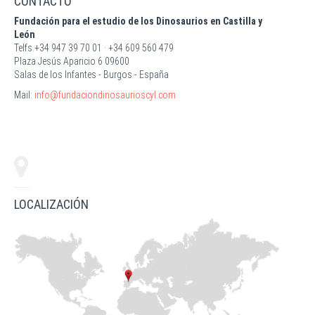
CONTACTO
Fundación para el estudio de los Dinosaurios en Castilla y
León
Telfs.+34 947 39 70 01 · +34 609 560 479
Plaza Jesús Aparicio 6 09600
Salas de los Infantes - Burgos - España
Mail:
info@fundaciondinosaurioscyl.com
LOCALIZACIÓN