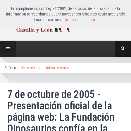
En cumplimiento con Ley 34/2002, de servicios de la sociedad de la
información te recordamos que al navegar por este sitio estás aceptando
el uso de cookies.
aviso legal
cerrar
Estás en
Hemeroteca »
Noticias externas
7 de octubre de 2005 -
Presentación oficial de la
página web: La Fundación
Dinosaurios confía en la